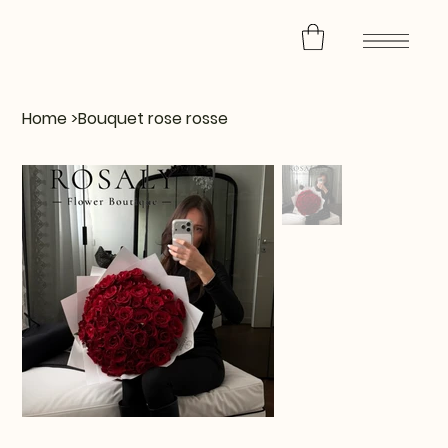
Home
>
Bouquet rose rosse