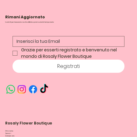
Rimani Aggiornato
Iscriviti per ricevere le nostre offerte e promozioni in tempo reale
Grazie per esserti registrato e benvenuto nel 
mondo di Rosaly Flower Boutique
Registrati
Rosaly Flower Boutique
Chi siamo
Servizi
Compra ora