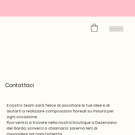
Contattaci
Il nostro team sarà felice di ascoltare le tue idee e di
aiutarti a realizzare composizioni floreali su misura per
ogni occasione.
Puoi venirci a trovare nella nostra boutique a Desenzano
del Garda, scriverci o chiamarci: saremo lieti di
rispondere ad ogni richiesta.