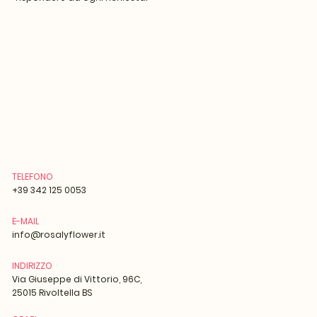
TELEFONO
+39 342 125 0053
E-MAIL
info@rosalyflower.it
INDIRIZZO
Via Giuseppe di Vittorio, 96C,
25015 Rivoltella BS