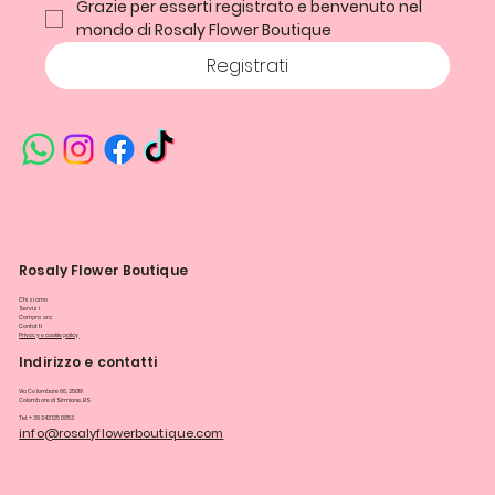
Grazie per esserti registrato e benvenuto nel 
mondo di Rosaly Flower Boutique
Registrati
Rosaly Flower Boutique
Chi siamo
Servizi
Compra ora
Contatti
Privacy e cookie policy
Indirizzo e contatti
Via Colombare 66, 25019
Colombare di Sirmione, BS
Tel: +39 342 125 0053
info@rosalyflowerboutique.com