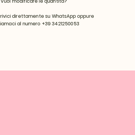

Vuoi modificare le quantità?
rivici direttamente su WhatsApp oppure
iamaci al numero +39 3421250053