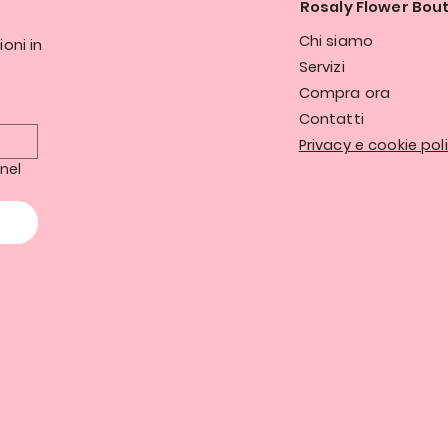
Rosaly Flower Bou
Chi siamo
ioni in
Servizi
Compra ora
Contatti
Privacy e cookie pol
nel 