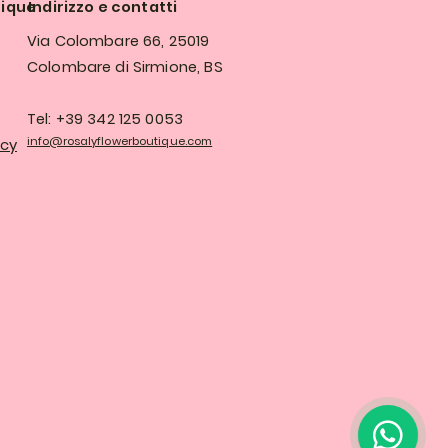
tique
Indirizzo e contatti
Via Colombare 66, 25019
Colombare di Sirmione, BS
Tel: +39 342 125 0053
info@rosalyflowerboutique.com
icy