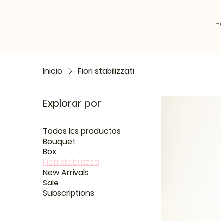
H
Inicio
Fiori stabilizzati
Explorar por
Todos los productos
Bouquet
Box
Fiori stabilizzati
New Arrivals
Sale
Subscriptions