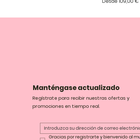
Precio de ofert
Desde
109,00 €
Manténgase actualizado
Regístrate para recibir nuestras ofertas y
promociones en tiempo real.
Gracias por registrarte y bienvenido al m