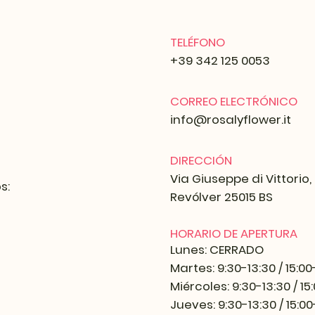
TELÉFONO
+39 342 125 0053
CORREO ELECTRÓNICO
info@rosalyflower.it
DIRECCIÓN
Via Giuseppe di Vittorio,
s:
Revólver 25015 BS
HORARIO DE APERTURA
Lunes: CERRADO
Martes: 9:30-13:30 / 15:00
Miércoles: 9:30-13:30 / 15
Jueves: 9:30-13:30 / 15:00