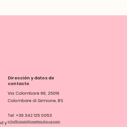
Dirección y datos de
contacto
Via Colombare 66, 25019
Colombare di Sirmione, BS
Tel: +39 342 125 0053
info@rosalyflowerboutique.com
ad y