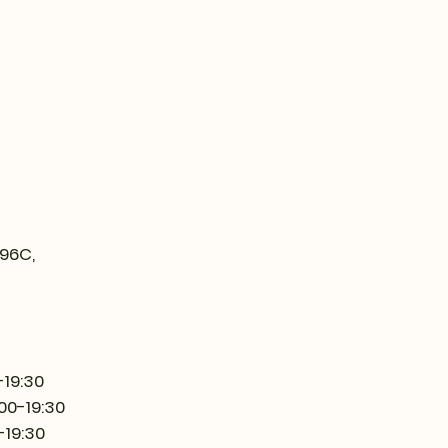
 96C,
-19:30
:00-19:30
-19:30