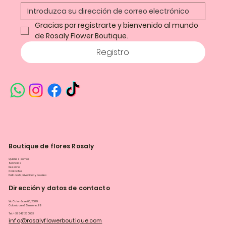
Gracias por registrarte y bienvenido al mundo 
de Rosaly Flower Boutique.
Registro
Boutique de flores Rosaly
Quienes somos
Servicios
Reserva
Contactos
Política de privacidad y cookies
Dirección y datos de contacto
Via Colombare 66, 25019
Colombare di Sirmione, BS
Tel: +39 342 125 0053
info@rosalyflowerboutique.com