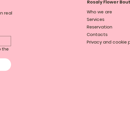
Rosaly Flower Bou
Who we are
n real
Services
Reservation
Contacts
Privacy and cookie p
 the 