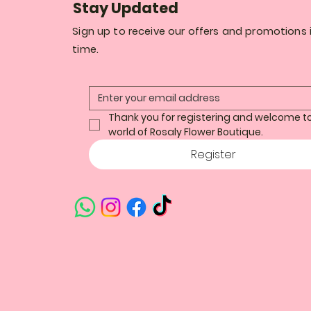
Stay Updated
Sign up to receive our offers and promotions i
time.
Thank you for registering and welcome to
world of Rosaly Flower Boutique.
Register