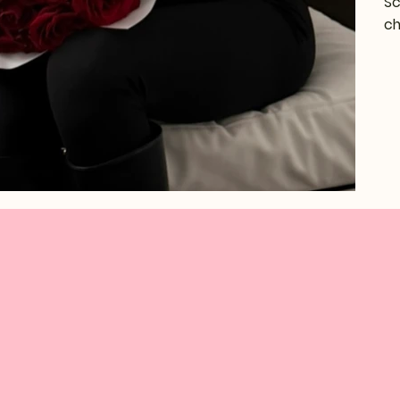
Sc
ch