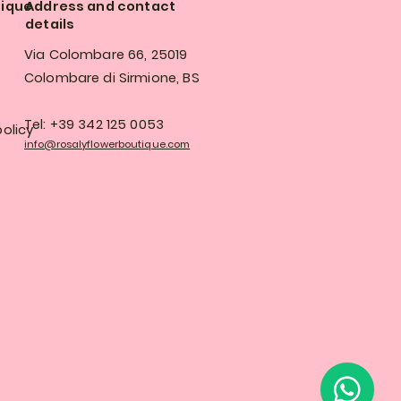
tique
Address and contact
details
Via Colombare 66, 25019
Colombare di Sirmione, BS
Tel: +39 342 125 0053
olicy
info@rosalyflowerboutique.com