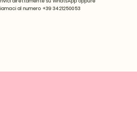
rivici direttamente su WhatsApp oppure
iamaci al numero +39 3421250053