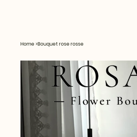
Home
>
Bouquet rose rosse