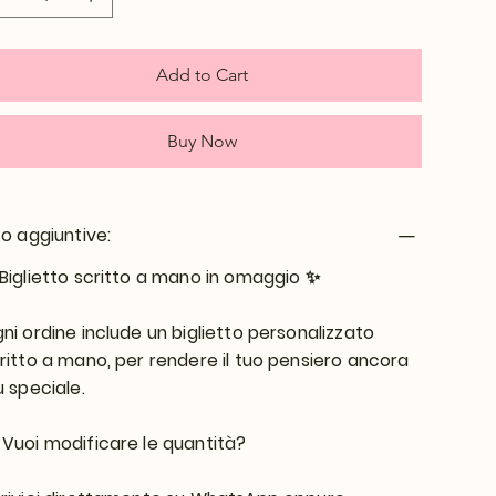
Add to Cart
Buy Now
fo aggiuntive:
Biglietto scritto a mano in omaggio
✨
ni ordine include un biglietto personalizzato
ritto a mano, per rendere il tuo pensiero ancora
ù speciale.

Vuoi modificare le quantità?