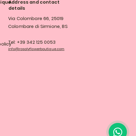
tique
Address and contact
details
Via Colombare 66, 25019
Colombare di Sirmione, BS
Tel: +39 342 125 0053
olicy
info@rosalyflowerboutique.com