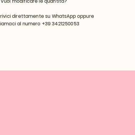

Vuoi modificare le quantità?
rivici direttamente su WhatsApp oppure
iamaci al numero +39 3421250053