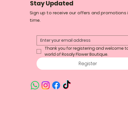
Stay Updated
Sign up to receive our offers and promotions i
time.
Thank you for registering and welcome to
world of Rosaly Flower Boutique.
Register