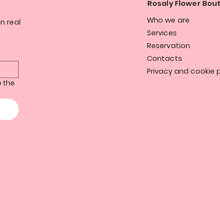
Rosaly Flower Bou
Who we are
n real
Services
Reservation
Contacts
Privacy and cookie p
 the 